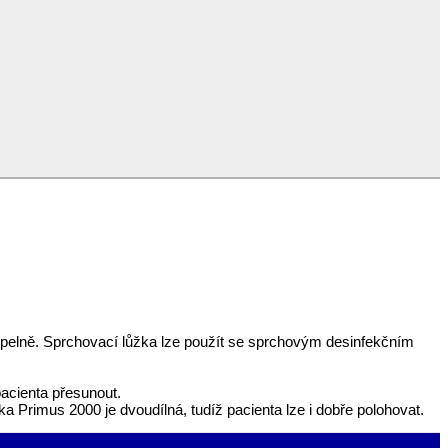
oupelně. Sprchovací lůžka lze použít se sprchovým desinfekčním
pacienta přesunout.
a Primus 2000 je dvoudílná, tudíž pacienta lze i dobře polohovat.