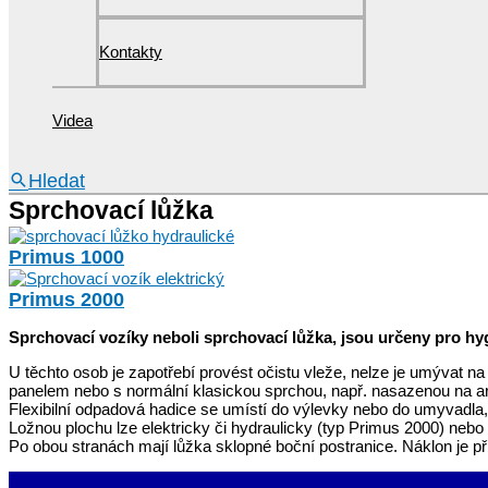
Kontakty
Videa
Hledat
Sprchovací lůžka
Primus 1000
Primus 2000
Sprchovací vozíky neboli sprchovací lůžka, jsou určeny pro hy
U těchto osob je zapotřebí provést očistu vleže, nelze je umývat 
panelem nebo s normální klasickou sprchou, např. nasazenou na 
Flexibilní odpadová hadice se umístí do výlevky nebo do umyvadla
Ložnou plochu lze elektricky či hydraulicky (typ Primus 2000) nebo
Po obou stranách mají lůžka sklopné boční postranice. Náklon je př